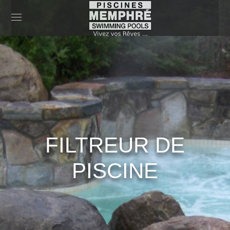
FILTREUR DE
PISCINE