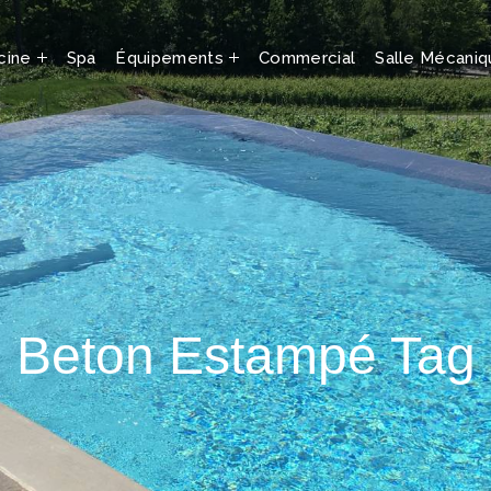
cine
Spa
Équipements
Commercial
Salle Mécani
Beton Estampé Tag