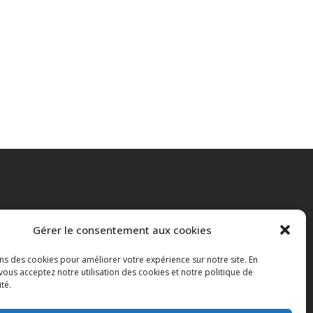
DEMANDE DE
Gérer le consentement aux cookies
SOUMISSION
ons des cookies pour améliorer votre expérience sur notre site. En
POUR PISCINE
vous acceptez notre utilisation des cookies et notre politique de
ET SPA EN
ité.
BÉTON